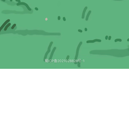
蜀ICP备2021028828号-1